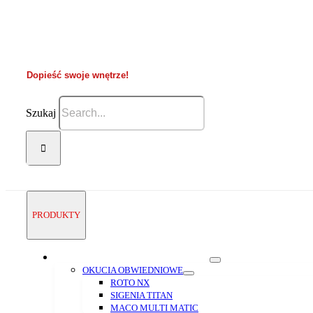
Dopieść swoje wnętrze!
Szukaj
PRODUKTY
WSZYSTKO DO OKIEN
OKUCIA OBWIEDNIOWE
ROTO NX
SIGENIA TITAN
MACO MULTI MATIC