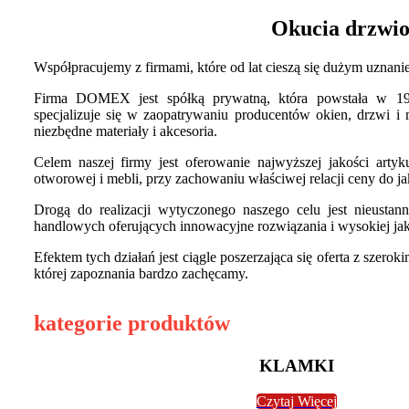
Okucia drzwi
Współpracujemy z firmami, które od lat cieszą się dużym uzna
Firma DOMEX jest spółką prywatną, która powstała w 199
specjalizuje się w zaopatrywaniu producentów okien, drzwi 
niezbędne materiały i akcesoria.
Celem naszej firmy jest oferowanie najwyższej jakości artyk
otworowej i mebli, przy zachowaniu właściwej relacji ceny do ja
Drogą do realizacji wytyczonego naszego celu jest nieusta
handlowych oferujących innowacyjne rozwiązania i wysokiej jak
Efektem tych działań jest ciągle poszerzająca się oferta z sze
której zapoznania bardzo zachęcamy.
kategorie produktów
KLAMKI
Czytaj Więcej