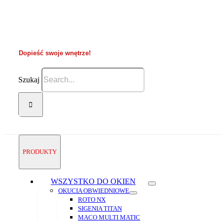
Dopieść swoje wnętrze!
Szukaj
PRODUKTY
WSZYSTKO DO OKIEN
OKUCIA OBWIEDNIOWE
ROTO NX
SIGENIA TITAN
MACO MULTI MATIC